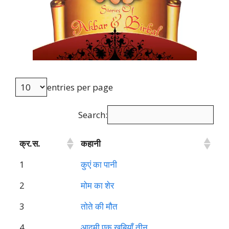
entries per page
Search:
क्र.स.
कहानी
1
कुएं का पानी
2
मोम का शेर
3
तोते की मौत
4
आदमी एक खूबियाँ तीन