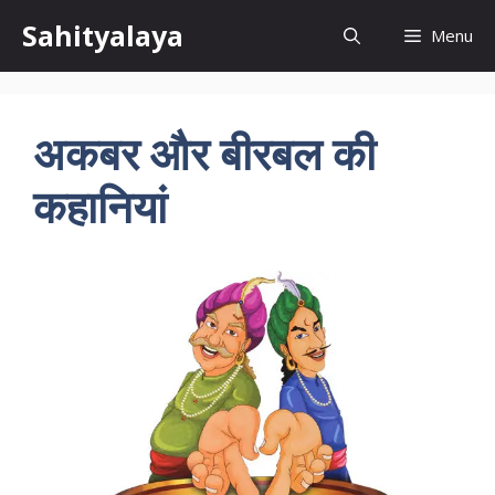
Skip
Sahityalaya
Menu
to
content
अकबर और बीरबल की
कहानियां