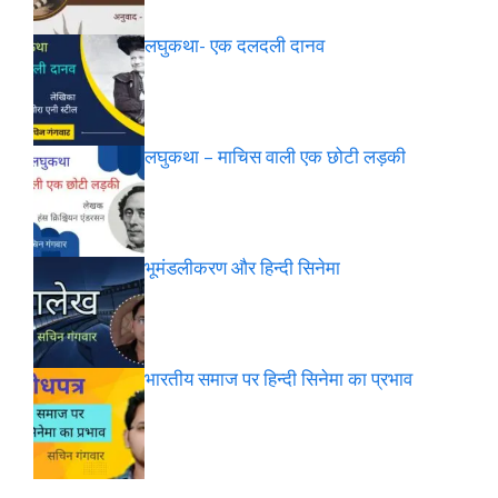
लघुकथा- एक दलदली दानव
लघुकथा – माचिस वाली एक छोटी लड़की
भूमंडलीकरण और हिन्दी सिनेमा
भारतीय समाज पर हिन्दी सिनेमा का प्रभाव