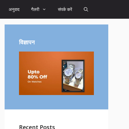
अनुवाद
गैलरी
संपर्क करें
विज्ञापन
Recent Posts