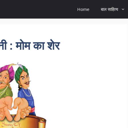
Home
बाल साहित्य
 : मोम का शेर