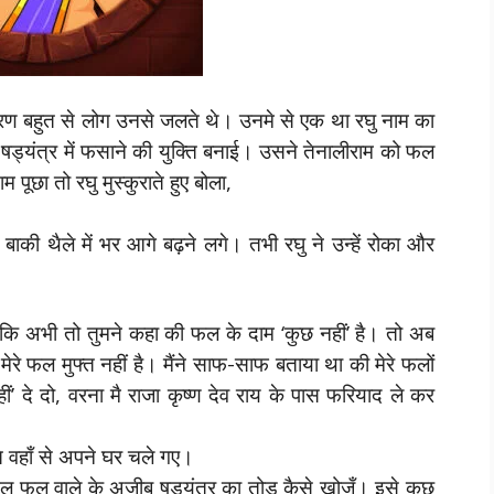
कारण बहुत से लोग उनसे जलते थे। उनमे से एक था रघु नाम का
ो षड्यंत्र में फसाने की युक्ति बनाई। उसने तेनालीराम को फल
ूछा तो रघु मुस्कुराते हुए बोला,
की थैले में भर आगे बढ़ने लगे। तभी रघु ने उन्हें रोका और
े कि अभी तो तुमने कहा की फल के दाम ‘कुछ नहीं’ है। तो अब
ेरे फल मुफ्त नहीं है। मैंने साफ-साफ बताया था की मेरे फलों
ं’ दे दो, वरना मै राजा कृष्ण देव राय के पास फरियाद ले कर
 वहाँ से अपने घर चले गए।
 फल वाले के अजीब षड्यंत्र का तोड़ कैसे खोजूँ। इसे कुछ