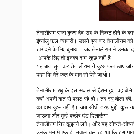
तेनालीराम राजा कृष्ण देव राय के निकट होने के 
ईर्ष्यालु फल व्यापारी। उसने एक बार तेनालीराम क
खरीदने के लिए बुलाया। जब तेनालीराम ने उनका दाम प
“आपके लिए तो इनका दाम ‘कुछ नहीं’ है।”
यह बात सुन कर तेनालीराम ने कुछ फल खाए और बा
कहा कि मेरे फल के दाम तो देते जाओ।
तेनालीराम रघु के इस सवाल से हैरान हुए, वह बोल
क्यों अपनी बात से पलट रहे हो। तब रघु बोला की, म
का दाम कुछ नहीं है। अब सीधी तरह मुझे ‘कुछ नही
जाऊंगा और तुम्हें कठोर दंड दिलाऊँगा।
तेनालीराम सिर खुझाने लगे। और यह सोचते-सोचते
उनके मन में एक ही सवाल चल रहा था कि इस पागल