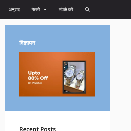
अनुवाद
गैलरी
संपर्क करें
विज्ञापन
Recent Posts