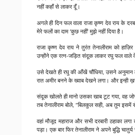
नहीं कहाँ से लाकर दूँ।
अगले ही दिन फल वाला राजा कृष्ण देव राय के दर
मेरे फलों का दाम ‘कुछ नहीं’ मुझे नहीं दिया है।
राजा कृष्ण देव राय ने तुरंत तेनालीराम को हाज़
उन्होंने एक रत्न-जड़ित संदूक लाकर रघु फल वाले क
उसे देखते ही रघु की आँखें चौंधिया, उसने अनुमान ल
रात अमीर बनने के ख्वाब देखने लगा। और इन्ही ख़य
संदूक खोलते ही मानो उसका खाब टूट गया, वह जोर से
तब तेनालीराम बोले, “बिलकुल सही, अब तुम इसमें 
वहां मौजूद महाराज और सभी दरबारी ठहाका लगा 
पड़ा। एक बार फिर तेनालीराम ने अपने बुद्धि चातुर