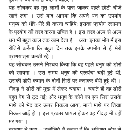
यह सोचकर वह मृत लाशों के पास जाकर पहले छोटी चीजें
खाने लगा । उसे याद आगया कि अपने धन का उपयोग
मनुष्य को धीरे-धीरे ही करना चाहिये; इसका प्रयोग रसायन
के प्रयोग की तरह करना उचित है । इस तरह अल्प से अल्प
धन भी बहुत काल तक काम देता है । अतः इनका भोग मैं इस
रीतिसे करुँगा कि बहुत दिन तक इनके उपभोग से ही मेरी
प्राणयात्रा चलती रहे ।
यह सोचकर उसने निश्चय किया कि वह पहले धनुष की डोरी
को खायगा । उस समय धनुष की प्रत्यंचा चढ़ी हुई थी;
उसकी डोरी कमान के दोनों सिरों पर कसकर बँधी हुई थी ।
गीदड़ ने डोरी को मुख में लेकर चबाया । चबाते ही वह डोरी
बहुत वेग से टूट गई; और धनुष के कोने का एक सिरा उसके
माथे को भेद कर ऊपर निकला आया, मानो माथे पर शिखा
निकल आई हो । इस प्रकार घायल होकर वह गीदड़ भी वहीं
मर गया ।
ब्राह्मण ने कहा—“इसीलिये मैं कहता हूँ कि अतिशय लोभ से