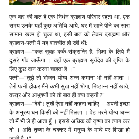
एक बार की बात है एक निर्धन ब्राह्मण परिवार रहता था, एक
समय उनके यहाँ कुछ अतिथि आये, घर में खाने पीने का सारा
सामान ख़त्म हो चुका था, इसी बात को लेकर ब्राह्मण और
ब्राह्मण-पत्‍नी में यह बातचीत हो रही थी:
ब्राह्मण—-“कल सुबह कर्क-संक्रान्ति है, भिक्षा के लिये मैं
दूसरे गाँव जाऊँगा । वहाँ एक ब्राह्मण सूर्यदेव की तृप्ति के
लिए कुछ दान करना चाहता है ।”
पत्‍नी—“तुझे तो भोजन योग्य अन्न कमाना भी नहीं आता ।
तेरी प‍त्‍नी होकर मैंने कभी सुख नहीं भोगा, मिष्टान्न नहीं खाये,
वस्त्र और आभूषणों को तो बात ही क्या कहनी ?”
ब्राह्मण—-“देवी ! तुम्हें ऐसा नहीं कहना चाहिए । अपनी इच्छा
के अनुरुप धन किसी को नहीं मिलता । पेट भरने योग्य अन्न
तो मैं भी ले ही आता हूँ । इससे अधिक की तृष्णा का त्याग कर
दो । अति तृष्णा के चक्कर में मनुष्य के माथे पर शिखा हो
जाती है ।”