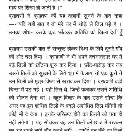
माथे पर शिखा हो जाती है ।”
ब्राह्मणी ने ब्राह्मण की यह कहानी सुनने के बाद कहा
—-“यदि यही बात है तो मेरे घर में थोड़े से तिल पड़े हैं ।
उनका शोधन करके कूट छाँटकर अतिथि को खिला देती हूँ
।”
ब्राह्मण उसकी बात से सन्तुष्ट होकर भिक्षा के लिये दूसरे गाँव
की ओर चल दिया । ब्राह्मणी ने भी अपने वचनानुसार घर में
पड़े तिलों को छाँटना शुरु कर दिया । छाँट-पछोड़ कर जब
उसने तिलों को सुखाने के लिये धूप में फैलाया तो एक कुत्ते ने
उन तिलों को मूत्र-विष्ठा से खराब कर दिया । ब्राह्मणी बड़ी
चिन्ता में पड़ गई । यही तिल थे, जिन्हें पकाकर उसने अतिथि
को भोजन देना था । बहुत विचार के बाद उसने सोचा कि
अगर वह इन शोधित तिलों के बदले अशोधित तिल माँगेगी तो
कोई भी दे देगा । इनके उच्छिष्ट होने का किसी को पता ही
नहीं लगेगा । यह सोचकर वह उन तिलों को छाज में रखकर
घर-घर घूमने लगी और कहने लगी—-“कोई इन छँटे हुए तिलों