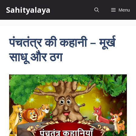
Skip
Sahityalaya
Menu
to
content
पंचतंत्र की कहानी – मूर्ख
साधू और ठग