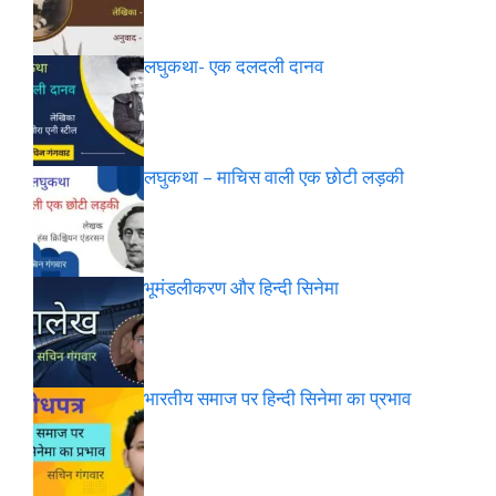
लघुकथा- एक दलदली दानव
लघुकथा – माचिस वाली एक छोटी लड़की
भूमंडलीकरण और हिन्दी सिनेमा
भारतीय समाज पर हिन्दी सिनेमा का प्रभाव