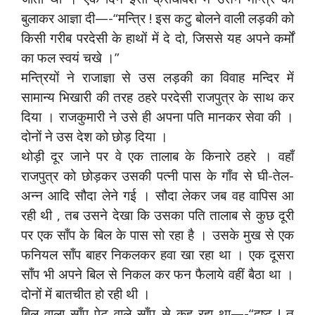
बुलाकर आज्ञा दी—-“मन्त्रि ! इस कटु बोलने वाली लड़की को
किसी गरीब परदेसी के हाथों में दे दो, जिससे यह अपने कर्मों
का फल स्वयं चखे ।”
मन्त्रियों ने राजाज्ञा से उस लड़की का विवाह मन्दिर में
सामान्य भिखारी की तरह ठहरे परदेसी राजपुत्र के साथ कर
दिया । राजकुमारी ने उसे ही अपना पति मानकर सेवा की ।
दोनों ने उस देश को छोड़ दिया ।
थोड़ी दूर जाने पर वे एक तालाब के किनारे ठहरे । वहाँ
राजपुत्र को छोड़कर उसकी पत्‍नी पास के गाँव से घी-तेल-
अन्न आदि सौदा लेने गई । सौदा लेकर जब वह वापिस आ
रही थी , तब उसने देखा कि उसका पति तालाब से कुछ दूरी
पर एक साँप के बिल के पास सो रहा है । उसके मुख से एक
फनियल साँप बाहर निकलकर हवा खा रहा था । एक दूसरा
साँप भी अपने बिल से निकल कर फन फैलाये वहीं बैठा था ।
दोनों में बातचीत हो रही थी ।
बिल वाला साँप पेट वाले साँप से कह रहा था—-“दुष्ट ! तू