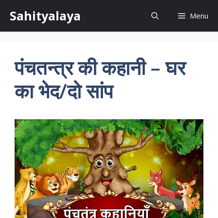
Skip
Sahityalaya
Menu
to
content
पंचतन्त्र की कहानी – घर
का भेद/दो सांप