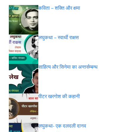
कविता – शक्ति और क्षमा
लघुकथा – स्वार्थी राक्षस
साहित्य और सिनेमा का अन्तर्सम्बन्ध
पीटर खरगोश की कहानी
लघुकथा- एक दलदली दानव