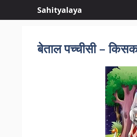
Skip
Sahityalaya
to
content
बेताल पच्चीसी – किसका