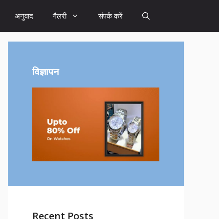
अनुवाद
गैलरी
संपर्क करें
विज्ञापन
Recent Posts