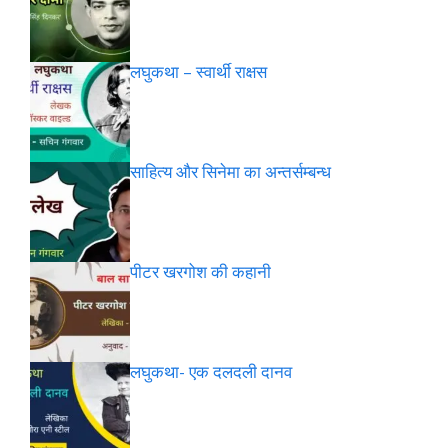
लघुकथा – स्वार्थी राक्षस
साहित्य और सिनेमा का अन्तर्सम्बन्ध
पीटर खरगोश की कहानी
लघुकथा- एक दलदली दानव