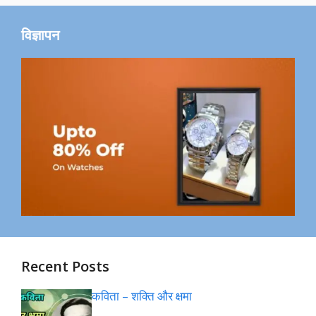
विज्ञापन
Recent Posts
कविता – शक्ति और क्षमा