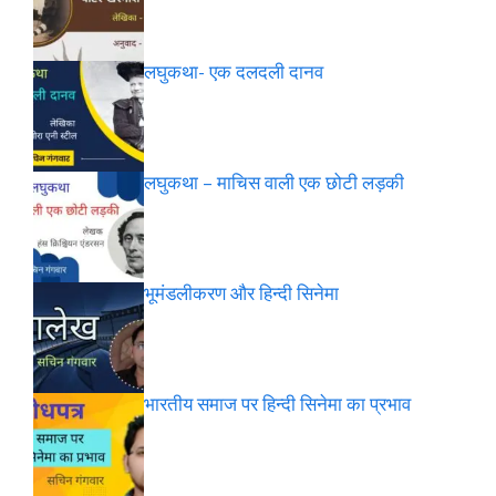
लघुकथा- एक दलदली दानव
लघुकथा – माचिस वाली एक छोटी लड़की
भूमंडलीकरण और हिन्दी सिनेमा
भारतीय समाज पर हिन्दी सिनेमा का प्रभाव