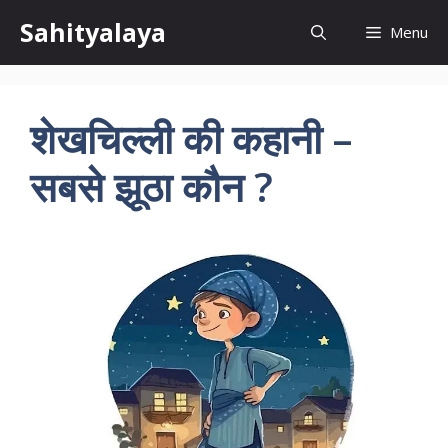
Skip
Sahityalaya
Menu
to
content
शेखचिल्ली की कहानी –
सबसे झूठा कौन ?