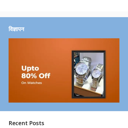
y
विज्ञापन
Recent Posts