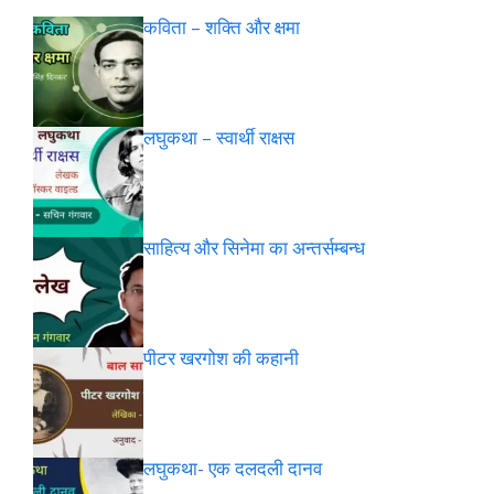
कविता – शक्ति और क्षमा
लघुकथा – स्वार्थी राक्षस
साहित्य और सिनेमा का अन्तर्सम्बन्ध
पीटर खरगोश की कहानी
लघुकथा- एक दलदली दानव