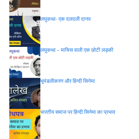
लघुकथा- एक दलदली दानव
लघुकथा – माचिस वाली एक छोटी लड़की
भूमंडलीकरण और हिन्दी सिनेमा
भारतीय समाज पर हिन्दी सिनेमा का प्रभाव