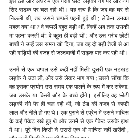
इस ठंड और अंधेरे में एक गरीब छोटी लड़की नंगे पैर और नंगे
सिर सड़क पर चल रही थी। यह सच है कि जब वह घर से
निकली थी, तब उसने चप्पलें पहनी हुई थीं ; लेकिन उनका
महत्व क्या था ? वे चप्पलें बहुत बड़ी थीं, जिन्हें अब तक उसकी
मां पहना करती थी; वे बहुत ही बड़ी थीं ; और उस गरीब छोटी
बच्ची ने उन्हें उस समय खो दिया, जब वह दो बड़ी तेजी से आ
रही गाड़ियों की वजह से जल्दबाजी में सड़क पार कर रही थी।
उनमें से एक चप्पल उसे कहीं नहीं मिली; दूसरी एक नटखट
लड़के ने उठा ली, और उसे लेकर भाग गया ; उसने सोंचा कि
वह इसका प्रयोग उस समय एक पालने के रूप में कर सकेगा,
जब उसके या किसी और के बच्चे होंगे। इसीलिए वह छोटी
लड़की नंगे पैर ही चल रही थी, जो ठंड की वजह से काफी
लाल और नीले हो गए थे। एक पुराने से एप्रेन में उसने माचिस
के कई पैकेट रखे हुए थे और उनमें से एक पैकेट उसके हाथ
में था। पूरे दिन किसी ने उससे एक भी माचिस नहीं खरीदी ,