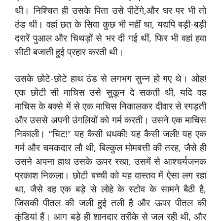
थी। निश्चित ही उसके पिता उसे पीटेंगे,और घर पर भी तो
ठंड थी। वहां छत के सिवा कुछ भी नहीं था, यद्यपि बड़ी-बड़ी
दरारें पुआल और चिथड़ों से भर दी गई थीं, फिर भी वहां हवा
सीटी बजाती हुई प्रहार करती थी।
उसके छोटे-छोटे हाथ ठंड से लगभग सुन्न हो गए थे। ओह!
एक छोटी सी माचिस उसे सुकून दे सकती थी, यदि वह
माचिस के बक्से में से एक माचिस निकालकर दीवार से रगड़ती
और उससे अपनी उंगलियों को गर्म करती। उसने एक माचिस
निकाली। “चिट!” यह कैसी धधकी! यह कैसी जली! यह एक
गर्म और चमकदार लौ थी, बिल्कुल मोमबत्ती की तरह, जैसे ही
उसने अपना हाथ उसके ऊपर रखा, उसमें से आश्चर्यजनक
प्रकाश निकला। छोटी बच्ची को यह वास्तव में ऐसा लग रहा
था, जैसे वह एक बड़े से लोहे के स्टोव के सामने बैठी है,
जिसकी पीतल की जली हुई तली है और ऊपर पीतल की
कुंडियां हैं। आग बड़े ही शानदार तरीके से जल रही थी, और