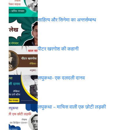
साहित्य और सिनेमा का अन्तर्सम्बन्ध
पीटर खरगोश की कहानी
लघुकथा- एक दलदली दानव
लघुकथा – माचिस वाली एक छोटी लड़की