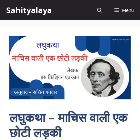
Skip
Sahityalaya
Menu
to
content
लघुकथा – माचिस वाली एक
छोटी लड़की