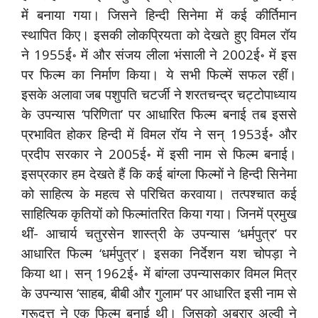
में बनाया गया। जिसने हिन्दी सिनेमा में कई कीर्तिमान
स्थापित किए। इसकी लोकप्रियता को देखते हुए विमल रॉय
ने 1955ई॰ में और संजय लीला भंसाली ने 2002ई॰ में इस
पर फिल्म का निर्माण किया। ये सभी फिल्में सफल रहीं।
इसके अलावा जब पशुपति चटर्जी ने शरतचन्द्र चट्टोपाध्याय
के उपन्यास ‘परिणिता’ पर आधारित फिल्म बनाई तब इससे
प्रभावित होकर हिन्दी में विमल रॉय ने सन् 1953ई॰ और
प्रदीप सरकार ने 2005ई॰ में इसी नाम से फिल्म बनाई।
इसप्रकार हम देखते हैं कि कई बांग्ला फिल्मों ने हिन्दी सिनेमा
को साहित्य के महत्व से परिचित करवाया। तत्पश्चात कई
साहित्यिक कृतियों को फिल्मांतरित किया गया। जिनमें प्रमुख
थीं- आचार्य चतुरसेन शास्त्री के उपन्यास ‘धर्मपुत्र’ पर
आधारित फिल्म ‘धर्मपुत्र’। इसका निर्देशन यश चोपड़ा ने
किया था। सन् 1962ई॰ में बांग्ला उपन्यासकार विमल मित्र
के उपन्यास ‘साहब, बीबी और गुलाम’ पर आधारित इसी नाम से
गुरूदत्त ने एक फिल्म बनाई थी। जिसको अबरार अल्वी ने