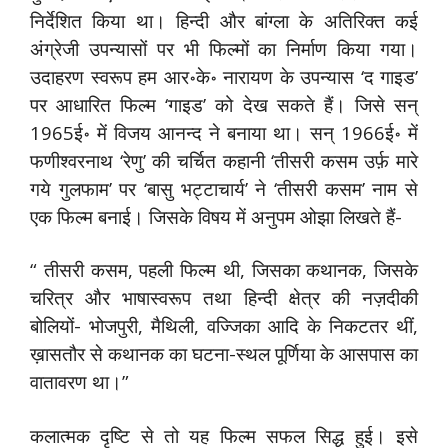
निर्देशित किया था। हिन्दी और बांग्ला के अतिरिक्त कई
अंग्रेजी उपन्यासों पर भी फिल्मों का निर्माण किया गया।
उदाहरण स्वरूप हम आर॰के॰ नारायण के उपन्यास ‘द गाइड’
पर आधारित फिल्म ‘गाइड’ को देख सकते हैं। जिसे सन्
1965ई॰ में विजय आनन्द ने बनाया था। सन् 1966ई॰ में
फणीश्वरनाथ ‘रेणु’ की चर्चित कहानी ‘तीसरी कसम उर्फ़ मारे
गये गुलफाम’ पर ‘बासु भट्टाचार्य’ ने ‘तीसरी कसम’ नाम से
एक फिल्म बनाई। जिसके विषय में अनुपम ओझा लिखते हैं-
“ तीसरी कसम, पहली फिल्म थी, जिसका कथानक, जिसके
चरित्र और भाषास्वरूप तथा हिन्दी क्षेत्र की नज़दीकी
बोलियों- भोजपुरी, मैथिली, वज्जिका आदि के निकटतर थीं,
ख़ासतौर से कथानक का घटना-स्थल पूर्णिया के आसपास का
वातावरण था।”
कलात्मक दृष्टि से तो यह फिल्म सफल सिद्ध हुई। इसे