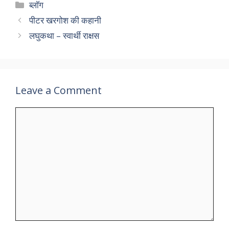
Categories
ब्लाॅग
पीटर खरगोश की कहानी
लघुकथा – स्वार्थी राक्षस
Leave a Comment
Comment