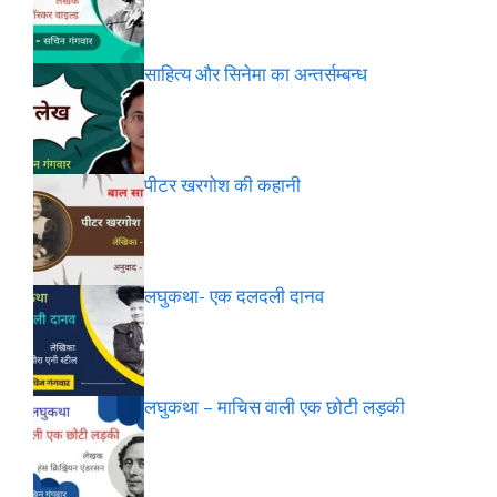
साहित्य और सिनेमा का अन्तर्सम्बन्ध
पीटर खरगोश की कहानी
लघुकथा- एक दलदली दानव
लघुकथा – माचिस वाली एक छोटी लड़की