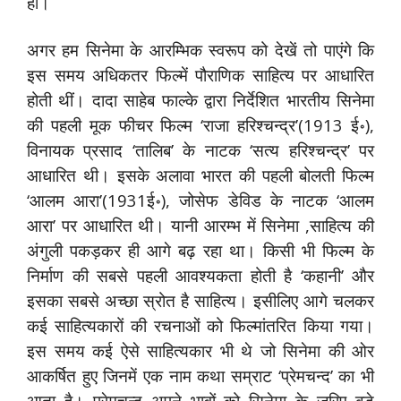
हो।
अगर हम सिनेमा के आरम्भिक स्वरूप को देखें तो पाएंगे कि
इस समय अधिकतर फिल्में पौराणिक साहित्य पर आधारित
होती थीं। दादा साहेब फाल्के द्वारा निर्देशित भारतीय सिनेमा
की पहली मूक फीचर फिल्म ‘राजा हरिश्चन्द्र’(1913 ई॰),
विनायक प्रसाद ‘तालिब’ के नाटक ‘सत्य हरिश्चन्द्र’ पर
आधारित थी। इसके अलावा भारत की पहली बोलती फिल्म
‘आलम आरा’(1931ई॰), जोसेफ डेविड के नाटक ‘आलम
आरा’ पर आधारित थी। यानी आरम्भ में सिनेमा ,साहित्य की
अंगुली पकड़कर ही आगे बढ़ रहा था। किसी भी फिल्म के
निर्माण की सबसे पहली आवश्यकता होती है ‘कहानी’ और
इसका सबसे अच्छा स्रोत है साहित्य। इसीलिए आगे चलकर
कई साहित्यकारों की रचनाओं को फिल्मांतरित किया गया।
इस समय कई ऐसे साहित्यकार भी थे जो सिनेमा की ओर
आकर्षित हुए जिनमें एक नाम कथा सम्राट ‘प्रेमचन्द’ का भी
आता है। प्रेमचन्द अपने भावों को सिनेमा के जरिए बड़े