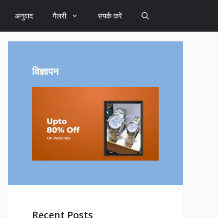
अनुवाद
गैलरी
संपर्क करें
विज्ञापन
Recent Posts