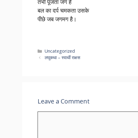
तभी पूजता जग है
बल का दर्प चमकता उसके
पीछे जब जगमग है।
Categories
Uncategorized
लघुकथा – स्वार्थी राक्षस
Leave a Comment
Comment