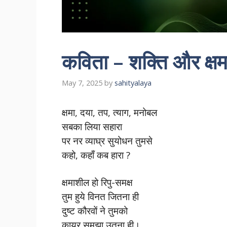
कविता – शक्ति और क्षम
May 7, 2025
by
sahityalaya
क्षमा, दया, तप, त्याग, मनोबल
सबका लिया सहारा
पर नर व्याघ्र सुयोधन तुमसे
कहो, कहाँ कब हारा ?
क्षमाशील हो रिपु-समक्ष
तुम हुये विनत जितना ही
दुष्ट कौरवों ने तुमको
कायर समझा उतना ही।